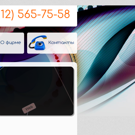
812) 565-75-58
О фирме
Контакты